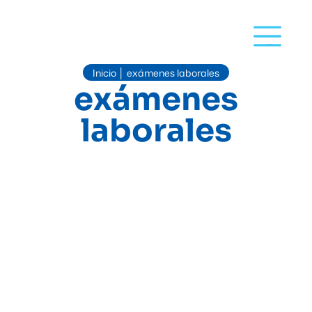
Inicio
exámenes laborales
│
exámenes
laborales