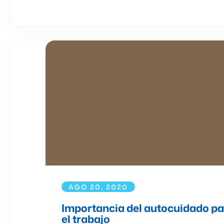
AGO 20, 2020
Importancia del autocuidado par
el trabajo