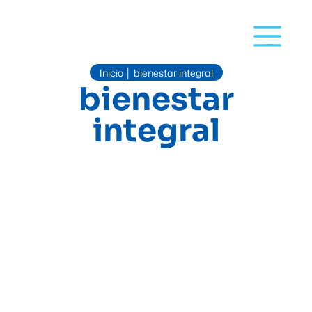
Inicio
bienestar integral
│
bienestar
integral