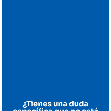
¿Tienes una duda
específica que no está