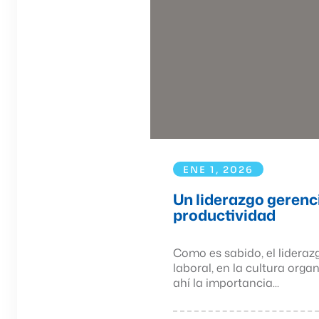
ENE 1, 2026
Un liderazgo gerenci
productividad
Como es sabido, el lideraz
laboral, en la cultura orga
ahí la importancia...