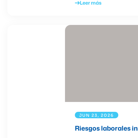
Leer más
JUN 23, 2026
Riesgos laborales inv