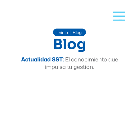
Inicio
Blog
│
Blog
Actualidad SST:
El conocimiento que
impulsa tu gestión.