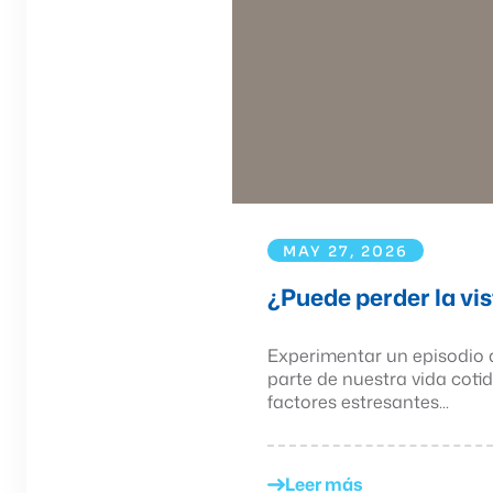
MAY 27, 2026
¿Puede perder la vis
Experimentar un episodio d
parte de nuestra vida coti
factores estresantes...
Leer más