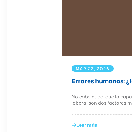
MAR 23, 2026
Errores humanos: ¿l
No cabe duda, que la capac
laboral son dos factores mu
Leer más